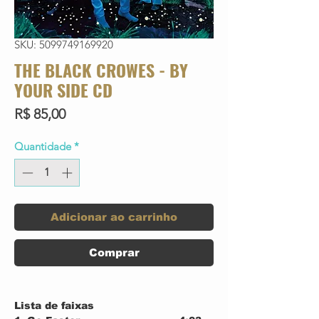
SKU: 5099749169920
THE BLACK CROWES - BY
YOUR SIDE CD
Preço
R$ 85,00
Quantidade
*
Adicionar ao carrinho
Comprar
Lista de faixas