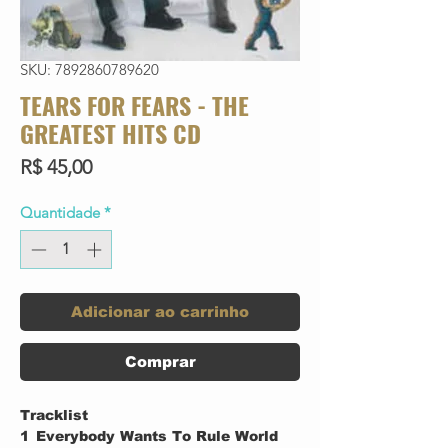
SKU: 7892860789620
TEARS FOR FEARS - THE
GREATEST HITS CD
Preço
R$ 45,00
Quantidade
*
Adicionar ao carrinho
Comprar
Tracklist
1
Everybody Wants To Rule World