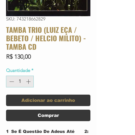
SKU: 743218662829
TAMBA TRIO (LUIZ EÇA /
BEBETO / HELCIO MILITO) -
TAMBA CD
Preço
R$ 130,00
Quantidade
*
Adicionar ao carrinho
Comprar
1
Se É Questão De Adeus Até
2: