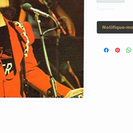
Esgotado
Notifique-me