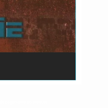
ão de pagamento do produto.