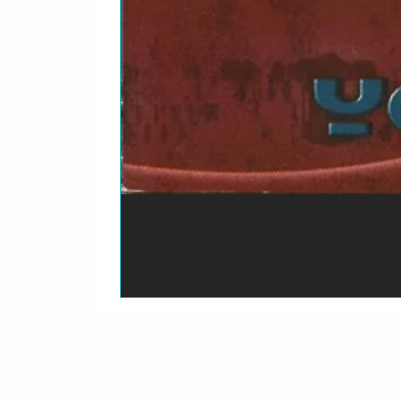
O prazo para o envio dos p