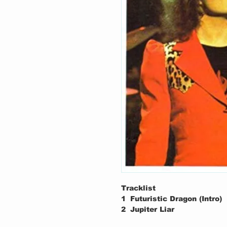
Tracklist
1
Futuristic Dragon (Intro)
2
Jupiter Liar
3
Chrome Sitar