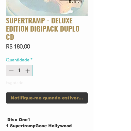
SUPERTRAMP - DELUXE
EDITION DIGIPACK DUPLO
CD
Preço
R$ 180,00
Quantidade
*
Esgotado
Notifique-me quando estiver disponível
Disc One1
1 SupertrampGone Hollywood