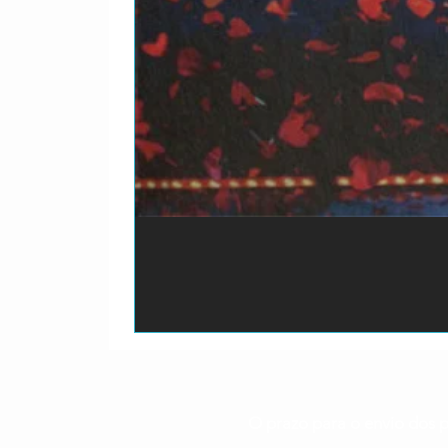
O prazo para o envio dos p