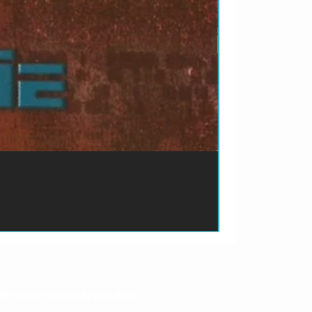
ão de pagamento do produto.