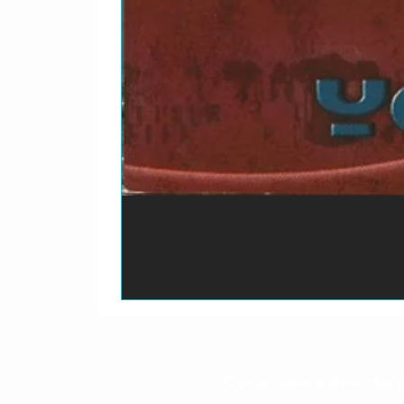
O prazo para o envio dos p