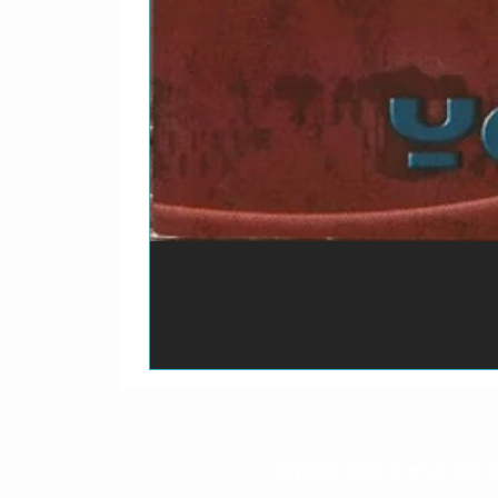
O prazo para o envio dos p