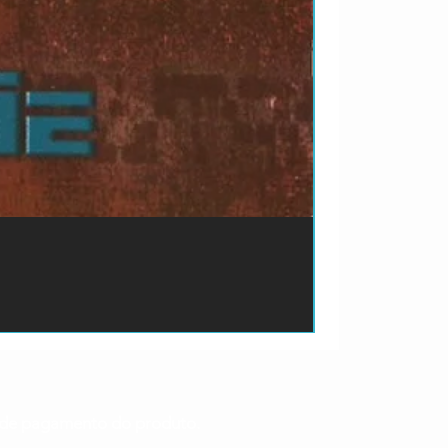
ão de pagamento do produto.