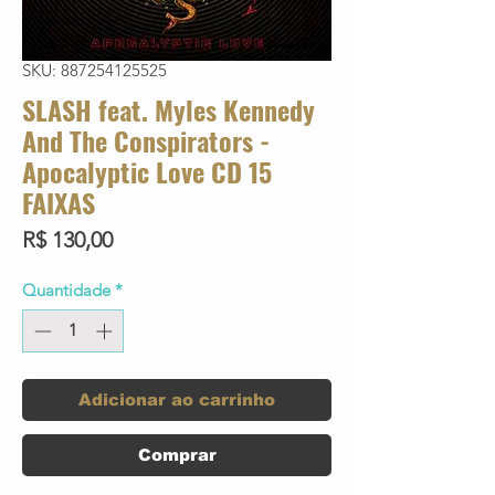
SKU: 887254125525
SLASH feat. Myles Kennedy
And The Conspirators -
Apocalyptic Love CD 15
FAIXAS
Preço
R$ 130,00
Quantidade
*
Adicionar ao carrinho
Comprar