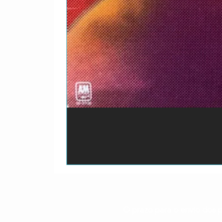
O prazo para o envio dos p