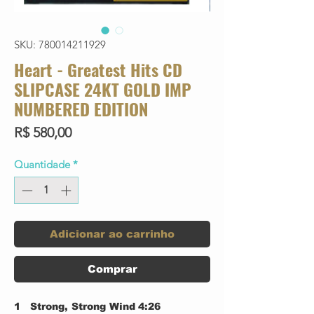
SKU: 780014211929
Heart - Greatest Hits CD
SLIPCASE 24KT GOLD IMP
NUMBERED EDITION
Preço
R$ 580,00
Quantidade
*
Adicionar ao carrinho
Comprar
1
Strong, Strong Wind
4:26