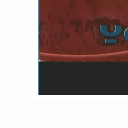
O prazo para o envio dos p