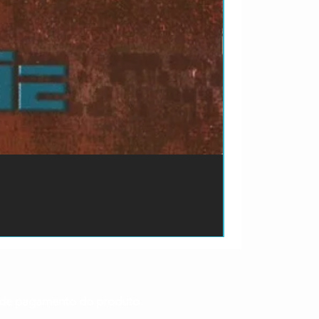
ão de pagamento do produto.