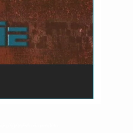
ão de pagamento do produto.