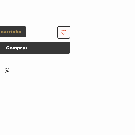
 carrinho
Comprar