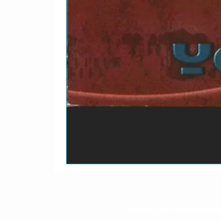
O prazo para o envio dos p