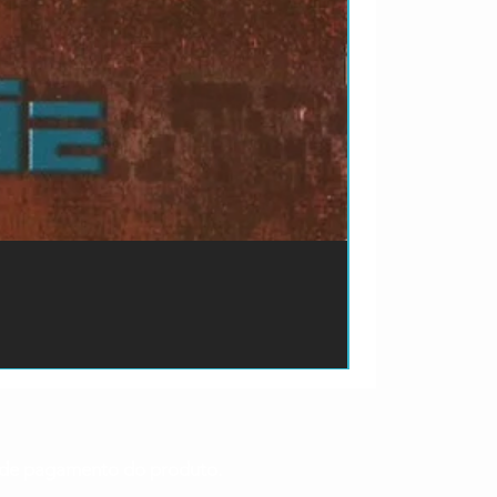
ão de pagamento do produto.