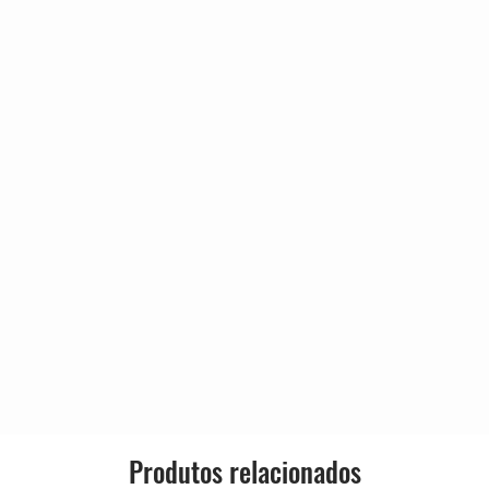
Genre:
Style:
Produtos relacionados