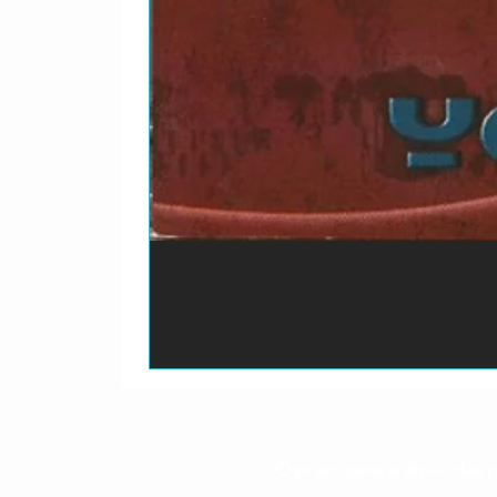
O prazo para o envio dos p