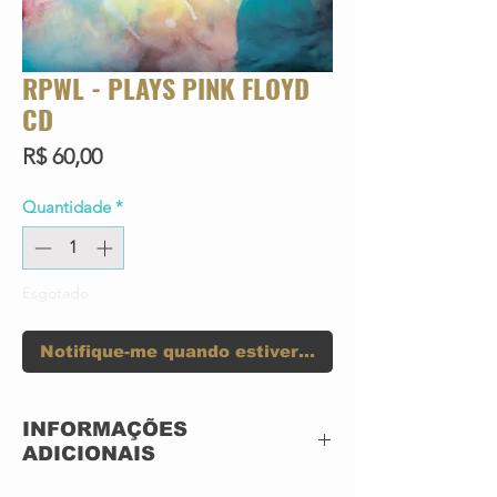
RPWL - PLAYS PINK FLOYD
CD
Preço
R$ 60,00
Quantidade
*
Esgotado
Notifique-me quando estiver disponível
INFORMAÇÕES
ADICIONAIS
DIGIPACK