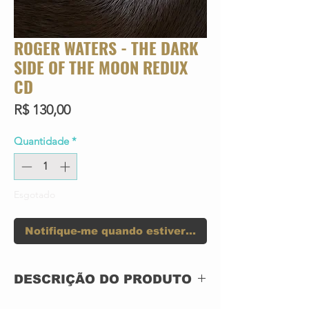
ROGER WATERS - THE DARK
SIDE OF THE MOON REDUX
CD
Preço
R$ 130,00
Quantidade
*
Esgotado
Notifique-me quando estiver disponível
DESCRIÇÃO DO PRODUTO
CD ACRILICO