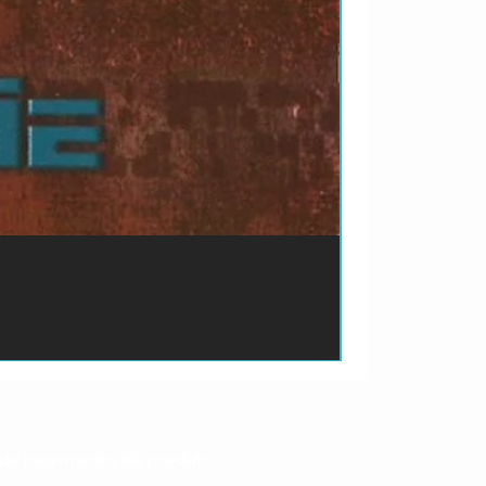
ão de pagamento do produto.