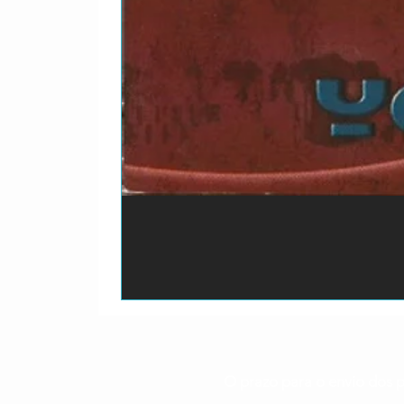
O prazo para o envio dos p