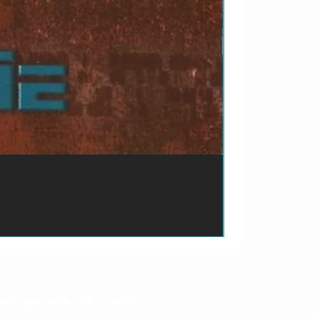
ão de pagamento do produto.