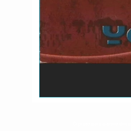
O prazo para o envio dos p