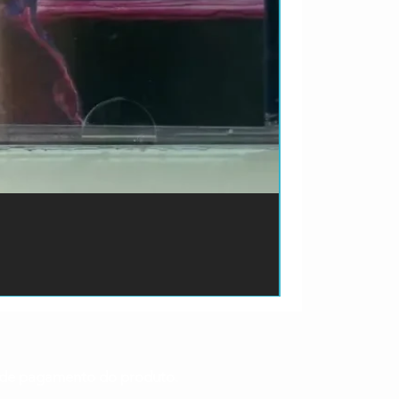
ão de pagamento do produto.