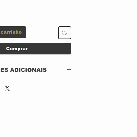
 carrinho
Comprar
ES ADICIONAIS
 MERCURY