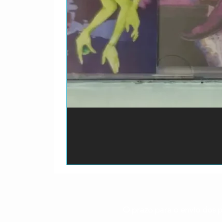
O prazo para o envio dos p