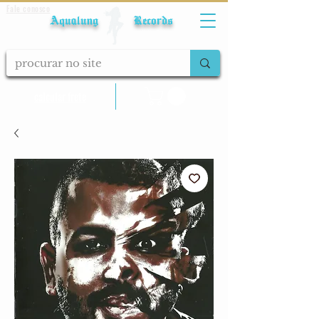
Fale conosco
Aqualung Records
calcular frete