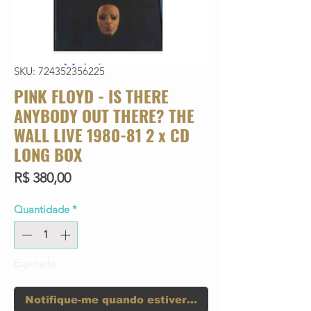
SKU: 724352356225
PINK FLOYD - IS THERE
ANYBODY OUT THERE? THE
WALL LIVE 1980-81 2 x CD
LONG BOX
Preço
R$ 380,00
Quantidade
*
Esgotado
Notifique-me quando estiver disponível