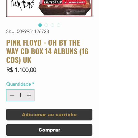
SKU: 5099951126728
PINK FLOYD - OH BY THE
WAY CD BOX 14 ALBUNS (16
CDS) UK
Preço
R$ 1.100,00
Quantidade
*
Adicionar ao carrinho
Comprar