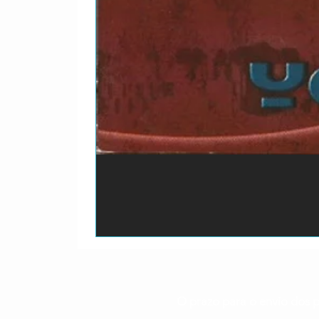
O prazo para o envio dos p