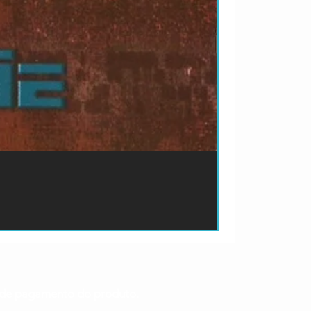
ão de pagamento do produto.