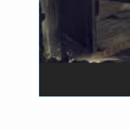
O prazo para o envio dos p