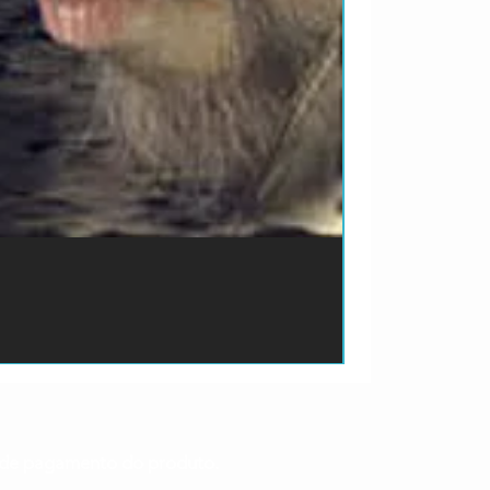
ão de pagamento do produto.