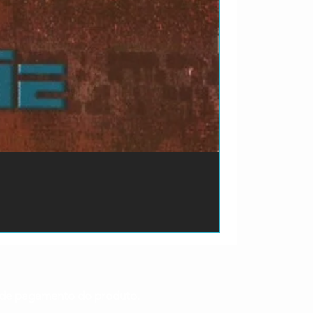
ão de pagamento do produto.