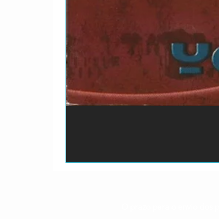
O prazo para o envio dos p