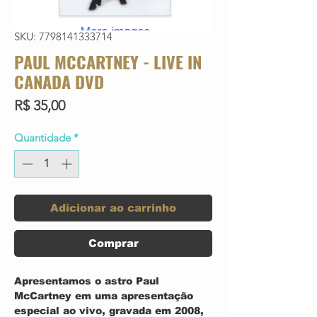
SKU: 7798141333714
PAUL MCCARTNEY - LIVE IN
CANADA DVD
Preço
R$ 35,00
Quantidade
*
Adicionar ao carrinho
Comprar
Apresentamos o astro Paul
McCartney em uma apresentação
especial ao vivo, gravada em 2008,