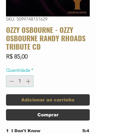
SKU: 5099748151629
OZZY OSBOURNE - OZZY
OSBOURNE RANDY RHOADS
TRIBUTE CD
Preço
R$ 85,00
Quantidade
*
Adicionar ao carrinho
Comprar
1
I Don't Know
5:4