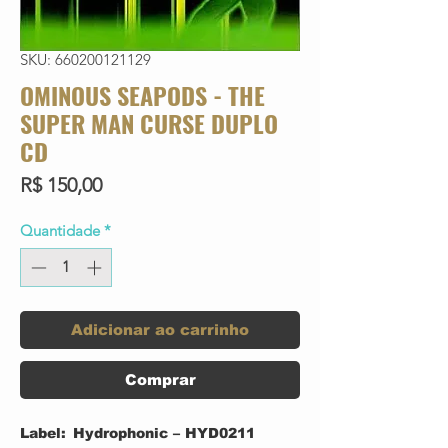
SKU: 660200121129
OMINOUS SEAPODS - THE
SUPER MAN CURSE DUPLO
CD
Preço
R$ 150,00
Quantidade
*
Adicionar ao carrinho
Comprar
Label:
Hydrophonic – HYD0211