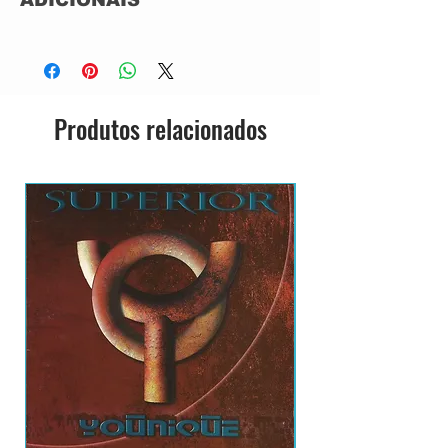
CD ACRILICO
SEMI-NOVO
IMPORTADO
GRAVADORA: COLUMBIA RECORDS
Produtos relacionados