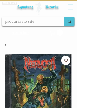
Fale conosco
Aqualung Records
calcular frete