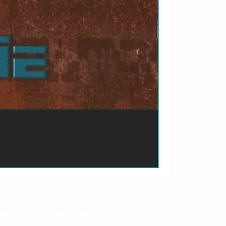
ão de pagamento do produto.