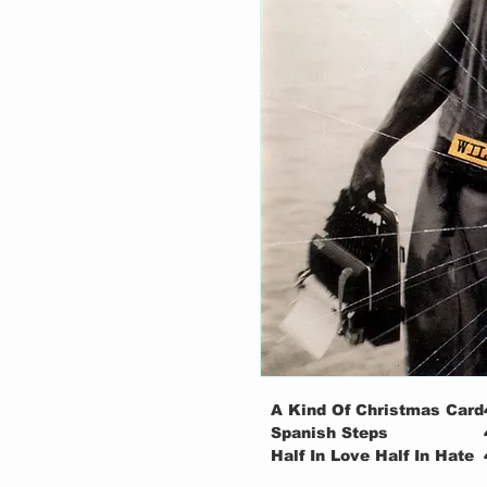
A Kind Of Christmas Card
Spanish Steps
Half In Love Half In Hate
Brodsky Tune