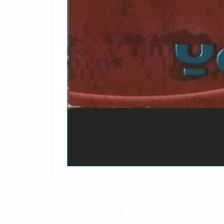
O prazo para o envio dos p