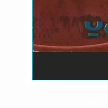
O prazo para o envio dos p