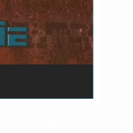
ão de pagamento do produto.