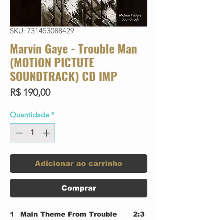
SKU: 731453088429
Marvin Gaye - Trouble Man
(MOTION PICTUTE
SOUNDTRACK) CD IMP
Preço
R$ 190,00
Quantidade
*
Adicionar ao carrinho
Comprar
1
Main Theme From Trouble
2:3