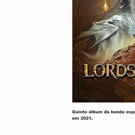
Quinto álbum da banda esp
em 2021.
TRACK LIST: