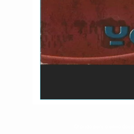
O prazo para o envio dos p