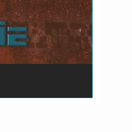
ão de pagamento do produto.