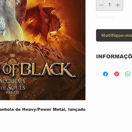
Esgotado
Notifique-me
INFORMAÇÕ
CD ACRILICO
NOVO
NACIONAL
GRAVADORA: 
ANO: 2021
anhola de Heavy/Power Metal, lançado