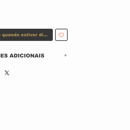
 quando estiver disponível
ES ADICIONAIS
SHINIGAMI RECORDS