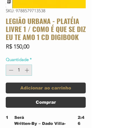
SKU: 9788579713538
LEGIÃO URBANA - PLATÉIA
LIVRE 1 / COMO É QUE SE DIZ
EU TE AMO 1 CD DIGIBOOK
Preço
R$ 150,00
Quantidade
*
Adicionar ao carrinho
Comprar
1
Será
2:4
Written-By – Dado Villa-
6