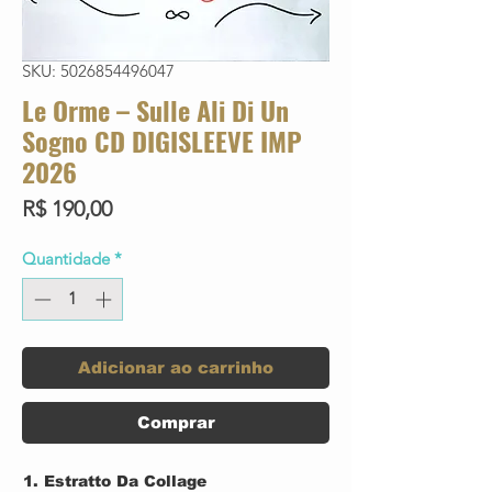
SKU: 5026854496047
Le Orme – Sulle Ali Di Un
Sogno CD DIGISLEEVE IMP
2026
Preço
R$ 190,00
Quantidade
*
Adicionar ao carrinho
Comprar
Estratto Da Collage