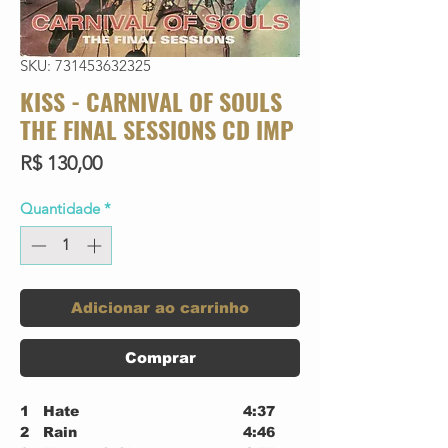
SKU: 731453632325
KISS - CARNIVAL OF SOULS
THE FINAL SESSIONS CD IMP
Preço
R$ 130,00
Quantidade
*
Adicionar ao carrinho
Comprar
1
Hate
4:37
2
Rain
4:46