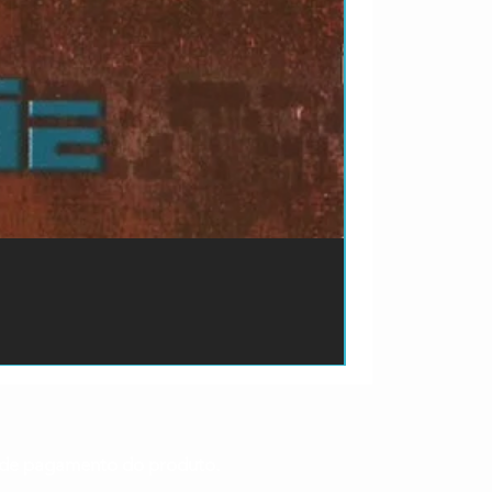
ão de pagamento do produto.