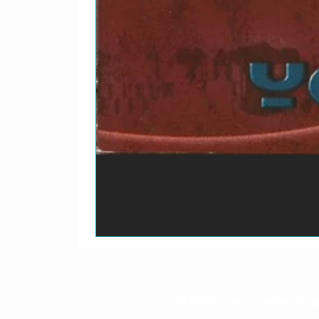
O prazo para o envio dos p