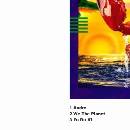
1
Andre
2
We The Planet
3
Fu Bu Ki
4
Rain