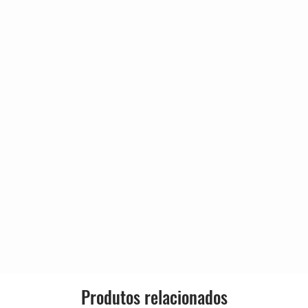
Genre:
Style:
Produtos relacionados