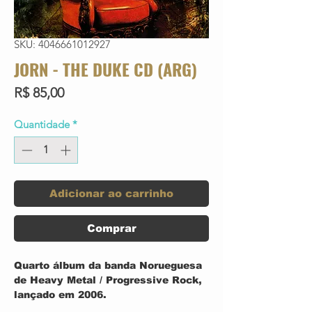
SKU: 4046661012927
JORN - THE DUKE CD (ARG)
Preço
R$ 85,00
Quantidade
*
Adicionar ao carrinho
Comprar
Quarto álbum da banda Norueguesa
de Heavy Metal / Progressive Rock,
lançado em 2006.