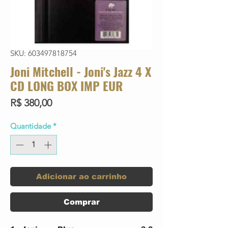
SKU: 603497818754
Joni Mitchell - Joni's Jazz 4 X
CD LONG BOX IMP EUR
Preço
R$ 380,00
Quantidade
*
Adicionar ao carrinho
Comprar