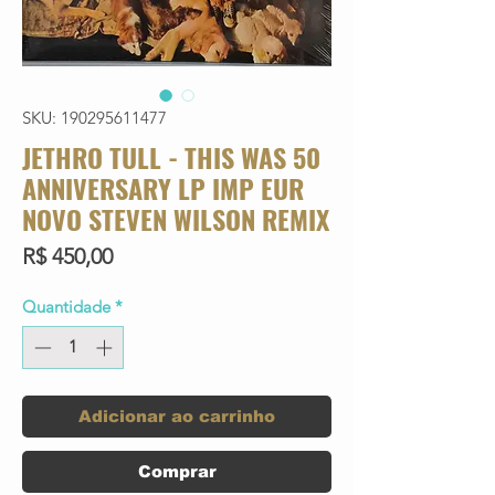
SKU: 190295611477
JETHRO TULL - THIS WAS 50
ANNIVERSARY LP IMP EUR
NOVO STEVEN WILSON REMIX
Preço
R$ 450,00
Quantidade
*
Adicionar ao carrinho
Comprar