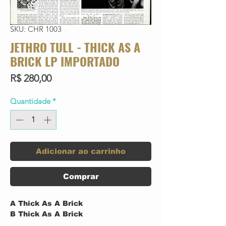
SKU: CHR 1003
JETHRO TULL - THICK AS A
BRICK LP IMPORTADO
Preço
R$ 280,00
Quantidade
*
Adicionar ao carrinho
Comprar
A
Thick As A Brick
B
Thick As A Brick