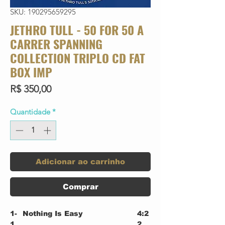
SKU: 190295659295
JETHRO TULL - 50 FOR 50 A
CARRER SPANNING
COLLECTION TRIPLO CD FAT
BOX IMP
Preço
R$ 350,00
Quantidade
*
Adicionar ao carrinho
Comprar
1-
Nothing Is Easy
4:2
1
2