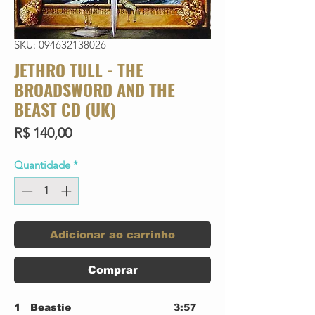
SKU: 094632138026
JETHRO TULL - THE
BROADSWORD AND THE
BEAST CD (UK)
Preço
R$ 140,00
Quantidade
*
Adicionar ao carrinho
Comprar
1
Beastie
3:57