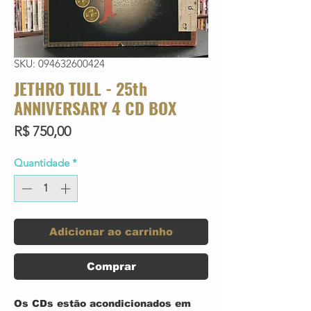
SKU: 094632600424
JETHRO TULL - 25th
ANNIVERSARY 4 CD BOX
Preço
R$ 750,00
Quantidade
*
Adicionar ao carrinho
Comprar
Os CDs estão acondicionados em