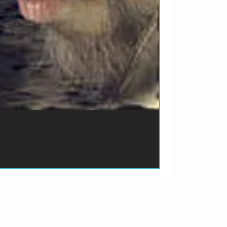
ão de pagamento do produto.