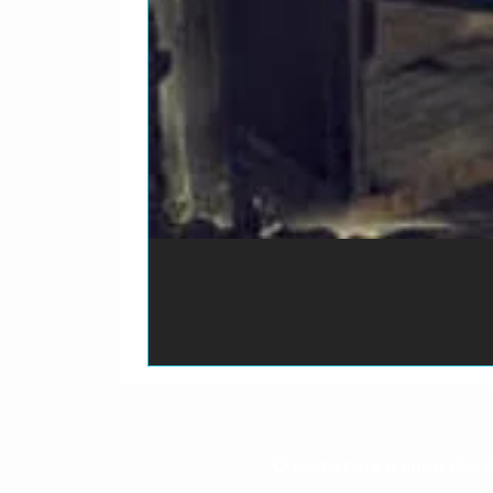
O prazo para o envio dos p