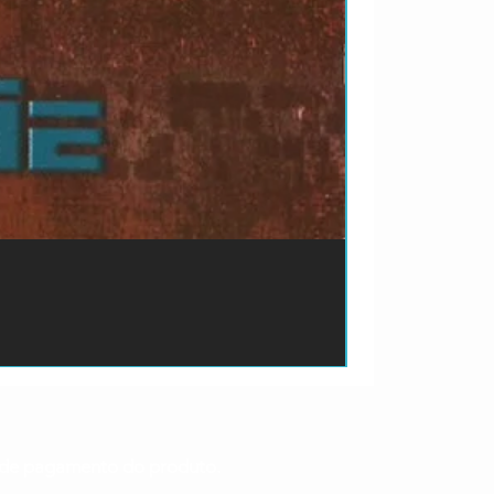
ão de pagamento do produto.