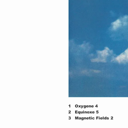
1
Oxygene 4
2
Equinoxe 5
3
Magnetic Fields 2
4
Oxygene 2