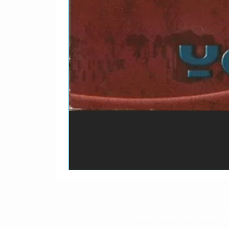
O prazo para o envio dos p