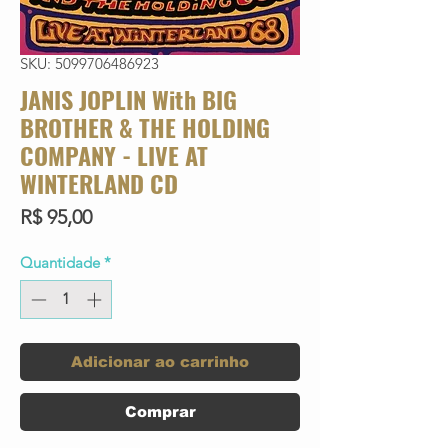
SKU: 5099706486923
JANIS JOPLIN With BIG
BROTHER & THE HOLDING
COMPANY - LIVE AT
WINTERLAND CD
Preço
R$ 95,00
Quantidade
*
Adicionar ao carrinho
Comprar