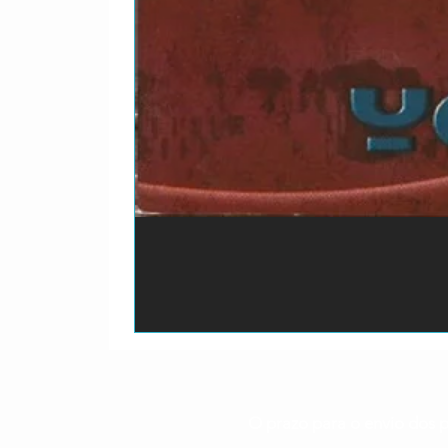
O prazo para o envio dos p