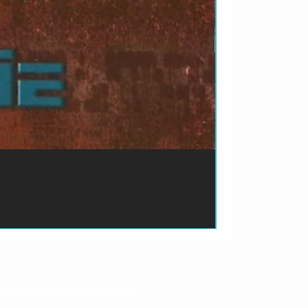
ão de pagamento do produto.