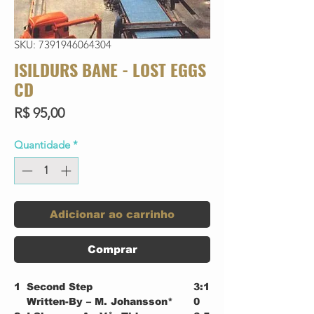
SKU: 7391946064304
ISILDURS BANE - LOST EGGS
CD
Preço
R$ 95,00
Quantidade
*
Adicionar ao carrinho
Comprar
1
Second Step
3:1
Written-By – M. Johansson*
0